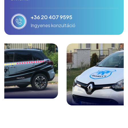
+36 20 407 9595
Ingyenes konzultáció