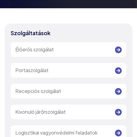
Szolgáltatások
Élőerős szolgálat
Portaszolgálat
Recepciós szolgálat
Kivonuló járőrszolgálat
Logisztikai vagyonvédelmi feladatok