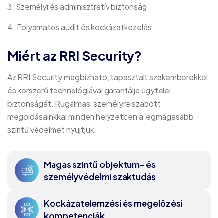
3. Személyi és adminisztratív biztonság
4. Folyamatos audit és kockázatkezelés
Miért az RRI Security?
Az RRI Security megbízható, tapasztalt szakemberekkel
és korszerű technológiával garantálja ügyfelei
biztonságát. Rugalmas, személyre szabott
megoldásainkkal minden helyzetben a legmagasabb
szintű védelmet nyújtjuk.
Magas szintű objektum- és
személyvédelmi szaktudás
Kockázatelemzési és megelőzési
kompetenciák