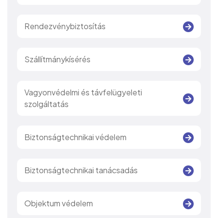
Rendezvénybiztosítás
Szállítmánykísérés
Vagyonvédelmi és távfelügyeleti
szolgáltatás
Biztonságtechnikai védelem
Biztonságtechnikai tanácsadás
Objektum védelem