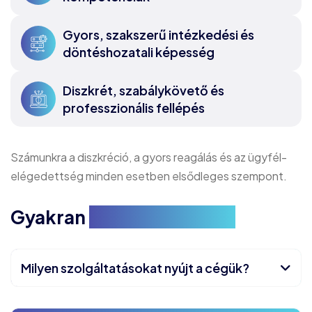
Gyors, szakszerű intézkedési és
döntéshozatali képesség
Diszkrét, szabálykövető és
professzionális fellépés
Számunkra a diszkréció, a gyors reagálás és az ügyfél-
elégedettség minden esetben elsődleges szempont.
Gyakran
feltett kérdések
Milyen szolgáltatásokat nyújt a cégük?